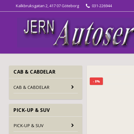
Kalkbruksgatan 2, 417 07 Göteborg
031-226944
CAB & CABDELAR
- 8%
CAB & CABDELAR
PICK-UP & SUV
PICK-UP & SUV