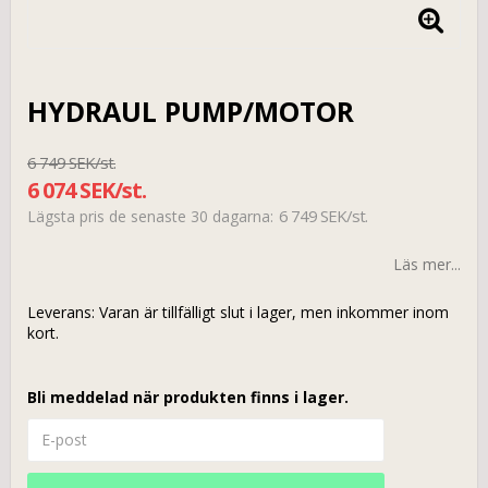
HYDRAUL PUMP/MOTOR
6 749 SEK/st.
6 074 SEK/st.
6 749 SEK/st.
Lägsta pris de senaste 30 dagarna
Läs mer...
Leverans:
Varan är tillfälligt slut i lager, men inkommer inom
kort.
Bli meddelad när produkten finns i lager.