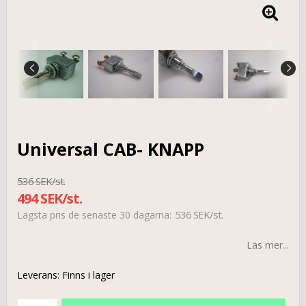
Universal CAB- KNAPP
536 SEK/st.
494 SEK/st.
536 SEK/st.
Lägsta pris de senaste 30 dagarna
Läs mer...
Leverans:
Finns i lager