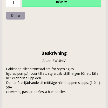
KÖP
DELA
Beskrivning
Art.nr: SWUNIV
Cabknapp eller strömställare för styrning av 
hydraulpump/motor till att styra cab-ställningen för att fälla 
ner eller hissa upp den. 

Den är återfjädrande till mittläge när knappen släpps. (1-0-1) 
50A
