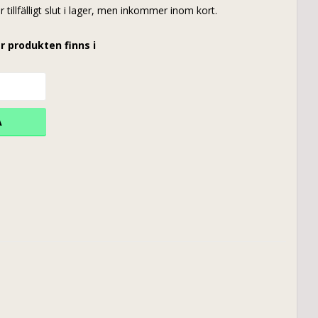
r tillfälligt slut i lager, men inkommer inom kort.
r produkten finns i
A