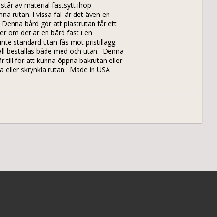
står av material fastsytt ihop 
 rutan. I vissa fall är det även en 
Denna bård gör att plastrutan får ett 
r om det är en bård fäst i en 
nte standard utan fås mot pristillägg. 
all beställas både med och utan.  Denna 
till för att kunna öppna bakrutan eller 
da eller skrynkla rutan.  Made in USA