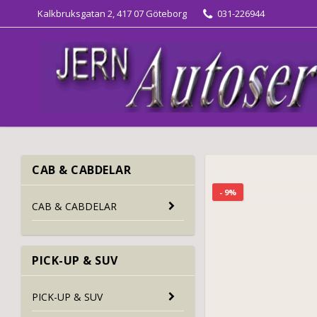
Kalkbruksgatan 2, 417 07 Göteborg
031-226944
CAB & CABDELAR
- 9%
CAB & CABDELAR
PICK-UP & SUV
PICK-UP & SUV