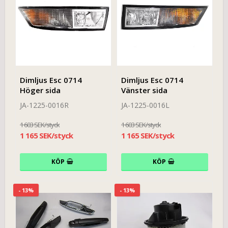
Dimljus Esc 0714
Dimljus Esc 0714
Höger sida
Vänster sida
JA-1225-0016R
JA-1225-0016L
1 603 SEK/styck
1 603 SEK/styck
1 165 SEK/styck
1 165 SEK/styck
KÖP
KÖP
- 13%
- 13%