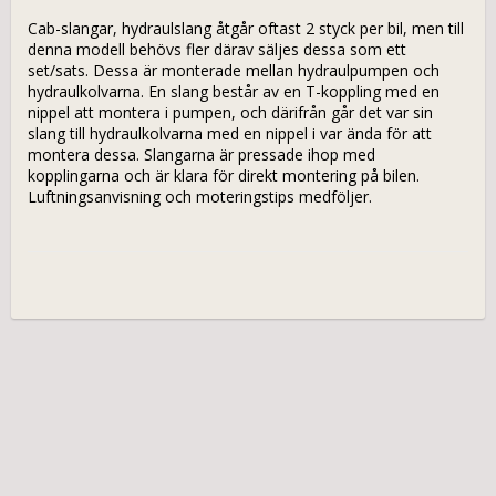
Cab-slangar, hydraulslang åtgår oftast 2 styck per bil, men till 
denna modell behövs fler därav säljes dessa som ett 
set/sats. Dessa är monterade mellan hydraulpumpen och 
hydraulkolvarna. En slang består av en T-koppling med en 
nippel att montera i pumpen, och därifrån går det var sin 
slang till hydraulkolvarna med en nippel i var ända för att 
montera dessa. Slangarna är pressade ihop med 
kopplingarna och är klara för direkt montering på bilen. 
Luftningsanvisning och moteringstips medföljer.