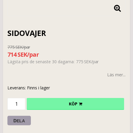
SIDOVAJER
775 SEK/par
714 SEK/par
775 SEK/par
Lägsta pris de senaste 30 dagarna
Läs mer...
Leverans:
Finns i lager
KÖP
DELA