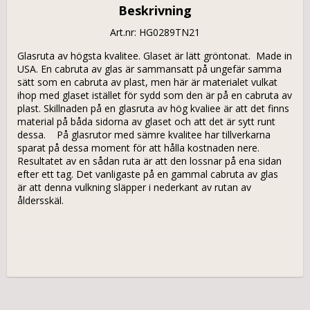
Beskrivning
Art.nr: HG0289TN21
Glasruta av högsta kvalitee. Glaset är lätt gröntonat.  Made in 
USA. En cabruta av glas är sammansatt på ungefär samma 
sätt som en cabruta av plast, men här är materialet vulkat 
ihop med glaset istället för sydd som den är på en cabruta av 
plast. Skillnaden på en glasruta av hög kvaliee är att det finns 
material på båda sidorna av glaset och att det är sytt runt 
dessa.    På glasrutor med sämre kvalitee har tillverkarna 
sparat på dessa moment för att hålla kostnaden nere. 
Resultatet av en sådan ruta är att den lossnar på ena sidan 
efter ett tag. Det vanligaste på en gammal cabruta av glas 
är att denna vulkning släpper i nederkant av rutan av 
åldersskäl.