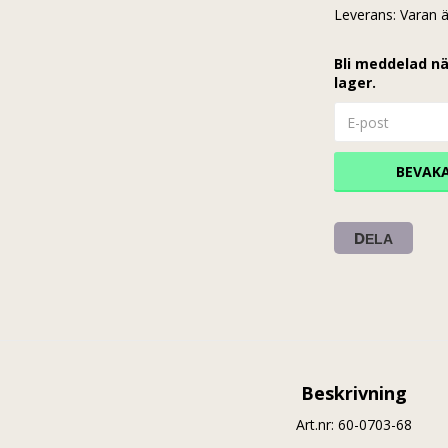
Leverans:
Varan ä
Bli meddelad nä
lager.
BEVAK
DELA
Beskrivning
Art.nr: 60-0703-68