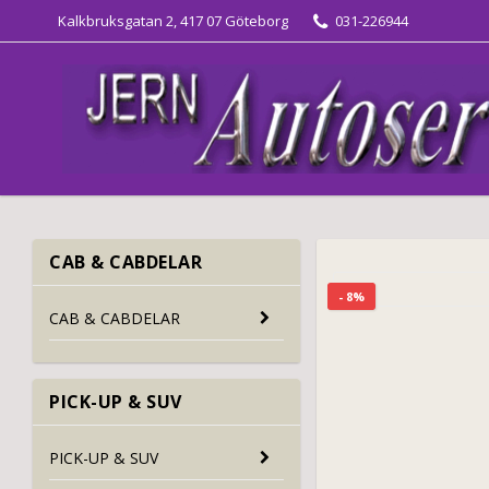
Kalkbruksgatan 2, 417 07 Göteborg
031-226944
CAB & CABDELAR
- 8%
CAB & CABDELAR
PICK-UP & SUV
PICK-UP & SUV