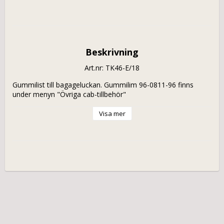
Beskrivning
Art.nr: TK46-E/18
Gummilist till bagageluckan. Gummilim 96-0811-96 finns 
under menyn "Övriga cab-tillbehör"
Visa mer