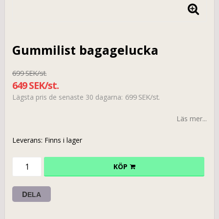
Gummilist bagagelucka
699 SEK/st.
649 SEK/st.
699 SEK/st.
Lägsta pris de senaste 30 dagarna
Läs mer...
Leverans:
Finns i lager
KÖP
DELA