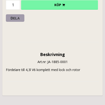
KÖP
DELA
Beskrivning
Art.nr: JA-1885-0001
Fördelare till 4,3l V6 komplett med lock och rotor