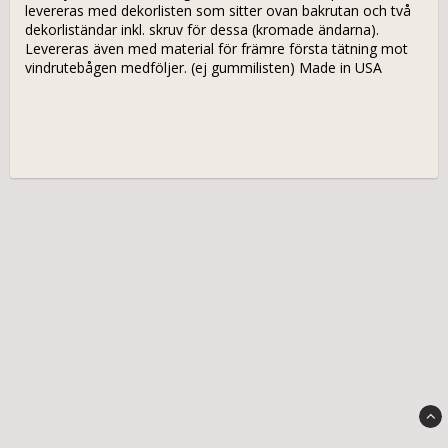
levereras med dekorlisten som sitter ovan bakrutan och två 
dekorliständar inkl. skruv för dessa (kromade ändarna). 
Levereras även med material för främre första tätning mot 
vindrutebågen medföljer. (ej gummilisten) Made in USA