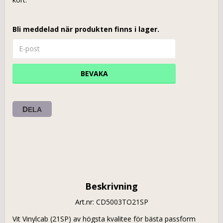
Bli meddelad när produkten finns i lager.
BEVAKA
DELA
Beskrivning
Art.nr: CD5003TO21SP
Vit Vinylcab (21SP) av högsta kvalitee för bästa passform 