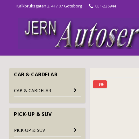
Kalkbruksgatan 2, 417 07 Göteborg
031-226944
CAB & CABDELAR
- 8%
CAB & CABDELAR
PICK-UP & SUV
PICK-UP & SUV