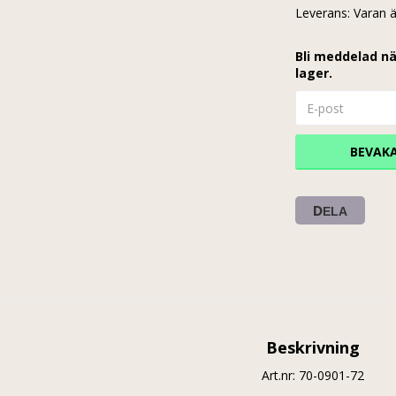
Leverans:
Varan ä
Bli meddelad nä
lager.
BEVAK
DELA
Beskrivning
Art.nr: 70-0901-72