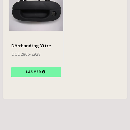
Dörrhandtag Yttre
DGD2866-2928
LÄS MER