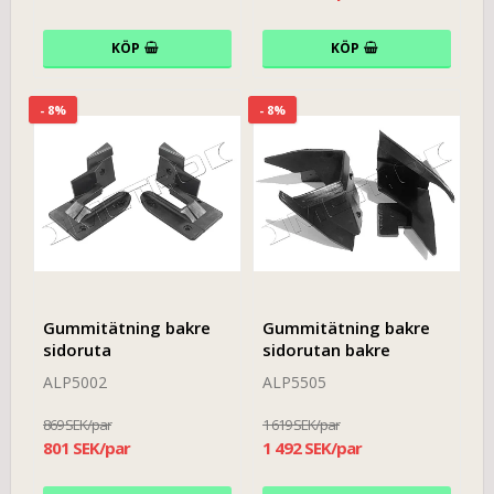
KÖP
KÖP
- 8%
- 8%
Gummitätning bakre
Gummitätning bakre
sidoruta
sidorutan bakre
ALP5002
ALP5505
869 SEK/par
1 619 SEK/par
801 SEK/par
1 492 SEK/par